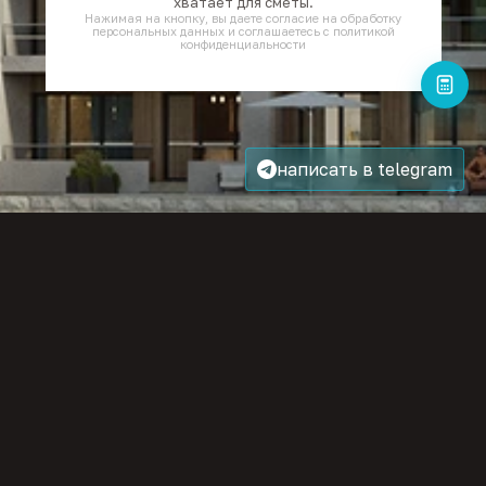
хватает для сметы.
Нажимая на кнопку, вы даете согласие на обработку
персональных данных и соглашаетесь с политикой
конфиденциальности
написать в telegram
Ответим в течение 15 минут
ОСТАВИТЬ ЗАЯВКУ