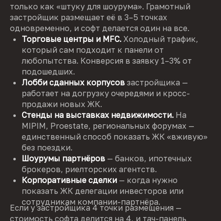
только как «штуку для шоурума». Грамотный
застройщик размещает её в 3–5 точках
одновременно, и софт делается один на все.
Торговые центры и MFC.
Холодный трафик,
который сам подходит к панели от
любопытства. Конверсия в заявку 1–3% от
подошедших.
Лобби сданных корпусов
застройщика —
работает на догрузку очередями и кросс-
продажи новых ЖК.
Стенды на выставках недвижимости.
На
MIPIM, Proestate, региональных форумах —
единственный способ показать ЖК «вживую»
без поездки.
Шоурумы партнёров
— банков, ипотечных
брокеров, риелторских агентств.
Корпоративные сделки
— когда нужно
показать ЖК делегации инвесторов или
сотрудникам компании-партнёра.
Если у застройщика 4 точки размещения —
стоимость софта делится на 4, и тач-панель