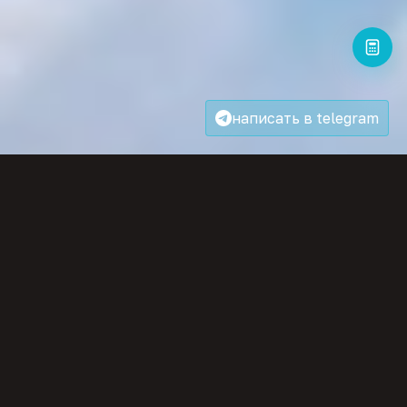
написать в telegram
Разберём вашу задачу
НАПИСАТЬ НАМ