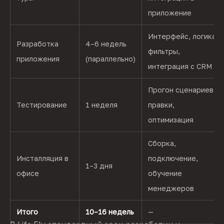
приложение
Интерфейс, логика,
Разработка
4–6 недель
фильтры,
приложения
(параллельно)
интеграция с CRM
Прогон сценариев,
Тестирование
1 неделя
правки,
оптимизация
Сборка,
Инсталляция в
подключение,
1–3 дня
офисе
обучение
менеджеров
Итого
10–16 недель
—