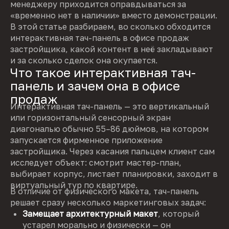
менеджеру приходится оправдываться за
«временно нет в наличии» вместо демонстрации.
В этой статье разбираем, во сколько обходится
интерактивная тач-панель в офисе продаж
застройщика, какой контент в неё закладывают
и за сколько сделок она окупается.
Что такое интерактивная тач-
панель и зачем она в офисе
продаж
Интерактивная тач-панель — это вертикальный
или горизонтальный сенсорный экран
диагональю обычно 55–86 дюймов, на котором
запускается фирменное приложение
застройщика. Через касания пальцем клиент сам
исследует объект: смотрит мастер-план,
выбирает корпус, листает планировки, заходит в
виртуальный тур по квартире.
В отличие от физического макета, тач-панель
решает сразу несколько маркетинговых задач:
Замещает архитектурный макет
, который
устарел морально и физически — он