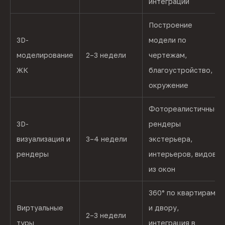
интеграций
Построение
3D-
модели по
моделирование
2–3 недели
чертежам,
ЖК
благоустройство,
окружение
Фотореалистичные
3D-
рендеры
визуализация и
3–4 недели
экстерьера,
рендеры
интерьеров, видов
из окон
360° по квартирам
Виртуальные
и двору,
2–3 недели
туры
интеграция в