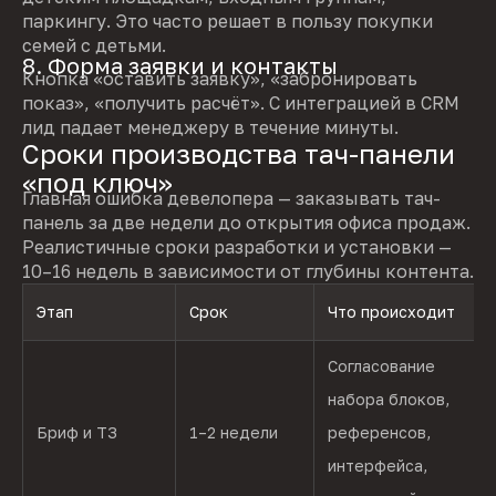
паркингу. Это часто решает в пользу покупки
семей с детьми.
8. Форма заявки и контакты
Кнопка «оставить заявку», «забронировать
показ», «получить расчёт». С интеграцией в CRM
лид падает менеджеру в течение минуты.
Сроки производства тач-панели
«под ключ»
Главная ошибка девелопера — заказывать тач-
панель за две недели до открытия офиса продаж.
Реалистичные сроки разработки и установки —
10–16 недель в зависимости от глубины контента.
Этап
Срок
Что происходит
Согласование
набора блоков,
Бриф и ТЗ
1–2 недели
референсов,
интерфейса,