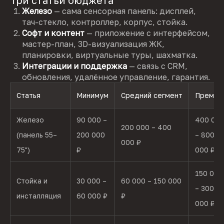
Три статьи бюджета
Железо
— сама сенсорная панель: дисплей,
тач-стекло, контроллер, корпус, стойка.
Софт и контент
— приложение с интерфейсом,
мастер-план, 3D-визуализация ЖК,
планировки, виртуальные туры, шахматка.
Интеграции и поддержка
— связь с CRM,
обновления, удалённое управление, гарантия.
Статья
Минимум
Средний сегмент
Премиу
Железо
90 000 –
400 00
200 000 – 400
(панель 55–
200 000
– 800
000 ₽
75")
₽
000 ₽
150 000
Стойка и
30 000 –
60 000 – 150 000
– 300
инсталляция
60 000 ₽
₽
000 ₽