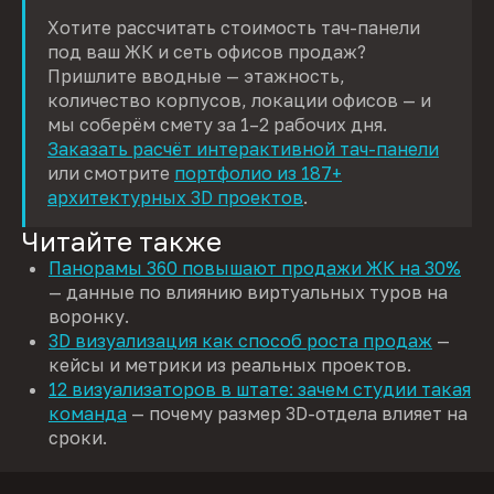
Хотите рассчитать стоимость тач-панели
под ваш ЖК и сеть офисов продаж?
Пришлите вводные — этажность,
количество корпусов, локации офисов — и
мы соберём смету за 1–2 рабочих дня.
Заказать расчёт интерактивной тач-панели
или смотрите
портфолио из 187+
архитектурных 3D проектов
.
Читайте также
Панорамы 360 повышают продажи ЖК на 30%
— данные по влиянию виртуальных туров на
воронку.
3D визуализация как способ роста продаж
—
кейсы и метрики из реальных проектов.
12 визуализаторов в штате: зачем студии такая
команда
— почему размер 3D-отдела влияет на
сроки.