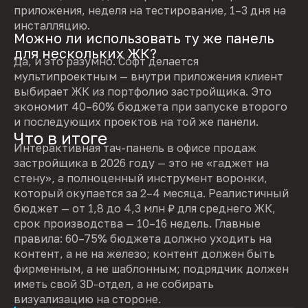
приложения, неделя на тестирование, 1–3 дня на
инсталляцию.
Можно ли использовать ту же панель
для нескольких ЖК?
Да, и это разумно. Софт делается
мультипроектным — внутри приложения клиент
выбирает ЖК из портфолио застройщика. Это
экономит 40–60% бюджета при запуске второго
и последующих проектов на той же панели.
Что в итоге
Интерактивная тач-панель в офисе продаж
застройщика в 2026 году — это не «гаджет на
стену», а полноценный инструмент воронки,
который окупается за 2–4 месяца. Реалистичный
бюджет — от 1,8 до 4,3 млн ₽ для среднего ЖК,
срок производства — 10–16 недель. Главные
правила: 60–75% бюджета должно уходить на
контент, а не на железо; контент должен быть
фирменным, а не шаблонным; подрядчик должен
иметь свой 3D-отдел, а не собирать
визуализацию на стороне.