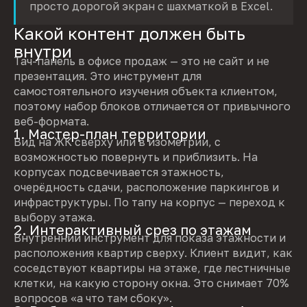
просто дорогой экран с шахматкой в Excel.
Какой контент должен быть
внутри
Тач-панель в офисе продаж — это не сайт и не
презентация. Это инструмент для
самостоятельного изучения объекта клиентом,
поэтому набор блоков отличается от привычного
веб-формата.
1. Мастер-план территории
Вид на ЖК сверху или в изометрии, с
возможностью повернуть и приблизить. На
корпусах подсвечивается этажность,
очерёдность сдачи, расположение паркингов и
инфраструктуры. По тапу на корпус — переход к
выбору этажа.
2. Интерактивный срез по этажам
Внутренний инструмент для показа этажности и
расположения квартир сверху. Клиент видит, как
соседствуют квартиры на этаже, где лестничные
клетки, на какую сторону окна. Это снимает 70%
вопросов «а что там сбоку».