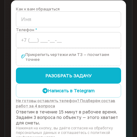
Как к вам обращаться
Телефон
*
Прикрепить чертежи или ТЗ — посчитаем
точнее
РАЗОБРАТЬ ЗАДАЧУ
Написать в Telegram
Не готовы оставлять телефон? Подберём состав
работ за 4 вопроса
Ответим в течение 15 минут в рабочее время.
Задаём 3 вопроса по объекту — этого хватает
для сметы.
Нажимая на кнопку, вы даёте согласие на обработку
персональных данных и соглашаетесь с политикой