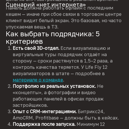
Сценарий «нет интернета»
Панель должна работать офлайн с последним
кешем — иначе при сбое связи в торговом центре
клиент видит белый экран. Это базовая, но часто
упускаемая вещь в ТЗ.
Как выбрать подрядчика: 5
критериев
Есть свой 3D-отдел.
Если визуализацию и
виртуальные туры подрядчик отдаёт на
сторону — сроки растянутся в 1,5–2 раза, а
контроль качества теряется. У Life Fly 12
визуализаторов в штате — подробнее в
материале о команде
.
Портфолио из реальных установок.
Не
«концепты», а фотографии и видео
работающих панелей в офисах продаж
застройщиков.
Опыт с CRM-интеграциями.
Битрикс24,
AmoCRM, Profitbase — должны быть в кейсах.
Поддержка после запуска.
Минимум 12